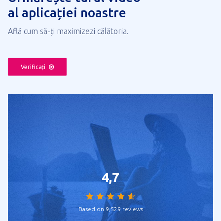
al aplicației noastre
Află cum să-ți maximizezi călătoria.
Verificați
4,7
Based on 9,529 reviews