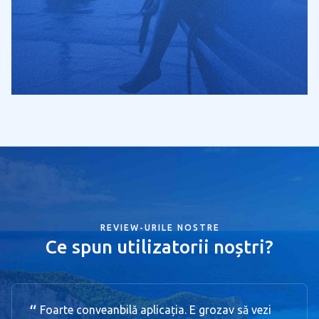
REVIEW-URILE NOSTRE
Ce spun utilizatorii noștri?
Foarte conveanbilă aplicația. E grozav să vezi