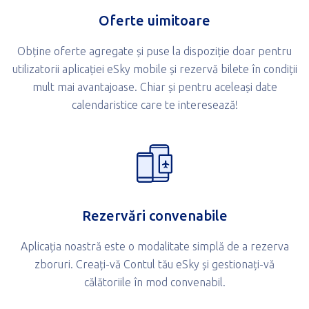
Oferte uimitoare
Obține oferte agregate și puse la dispoziție doar pentru
utilizatorii aplicației eSky mobile și rezervă bilete în condiții
mult mai avantajoase. Chiar și pentru aceleași date
calendaristice care te interesează!
Rezervări convenabile
Aplicația noastră este o modalitate simplă de a rezerva
zboruri. Creați-vă Contul tău eSky și gestionați-vă
călătoriile în mod convenabil.