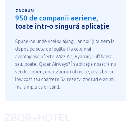
ZBORURI
950 de companii aeriene,
toate într-o singură aplicație
Spune-ne unde vrei să ajungi, iar noi îți punem la
dispoziție sute de legături la cele mai
avantajoase oferte.Wizz Air, Ryanair, Lufthansa,
sau, poate, Qatar Airways? În aplicația noastră nu
vei descoperi, doar zboruri obinuite, ci și zboruri
low cost sau chartere.Să rezervi zboruri e acum
mai simplu ca oricând.
ZBOR+HOTEL