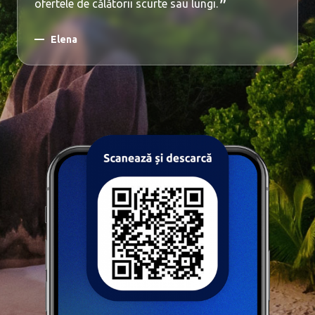
ofertele de călătorii scurte sau lungi.
Elena