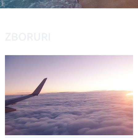
ZBORURI