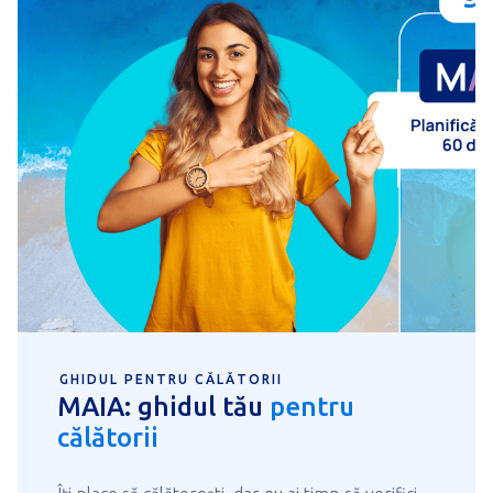
GHIDUL PENTRU CĂLĂTORII
MAIA: ghidul tău
pentru
călătorii