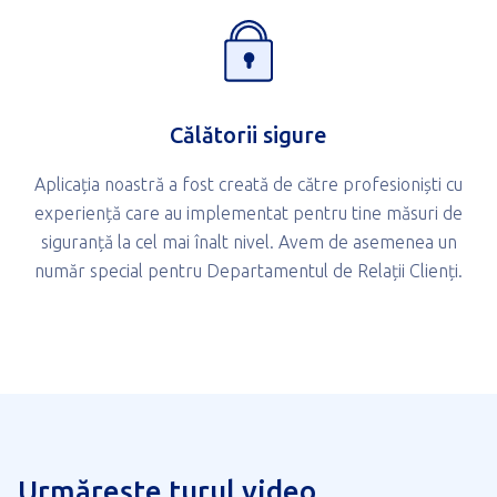
Călătorii sigure
Aplicația noastră a fost creată de către profesioniști cu
experiență care au implementat pentru tine măsuri de
siguranță la cel mai înalt nivel. Avem de asemenea un
număr special pentru Departamentul de Relații Clienți.
Urmărește turul video