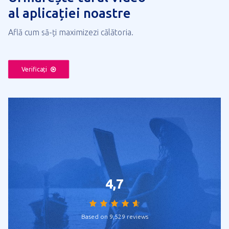
al aplicației noastre
Află cum să-ți maximizezi călătoria.
Verificați
4,7
Based on 9,529 reviews