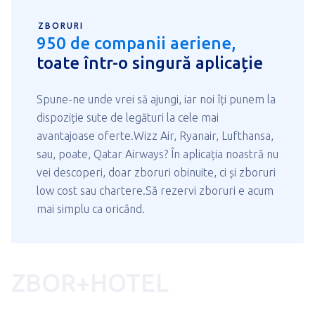
ZBORURI
950 de companii aeriene,
toate într-o singură aplicație
Spune-ne unde vrei să ajungi, iar noi îți punem la
dispoziție sute de legături la cele mai
avantajoase oferte.Wizz Air, Ryanair, Lufthansa,
sau, poate, Qatar Airways? În aplicația noastră nu
vei descoperi, doar zboruri obinuite, ci și zboruri
low cost sau chartere.Să rezervi zboruri e acum
mai simplu ca oricând.
ZBOR+HOTEL