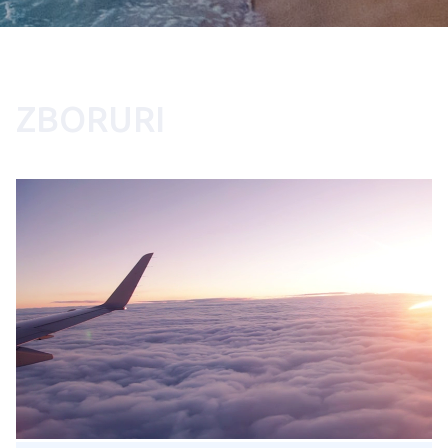
ZBORURI