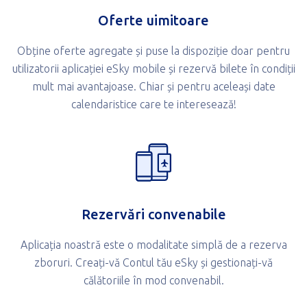
Oferte uimitoare
Obține oferte agregate și puse la dispoziție doar pentru
utilizatorii aplicației eSky mobile și rezervă bilete în condiții
mult mai avantajoase. Chiar și pentru aceleași date
calendaristice care te interesează!
Rezervări convenabile
Aplicația noastră este o modalitate simplă de a rezerva
zboruri. Creați-vă Contul tău eSky și gestionați-vă
călătoriile în mod convenabil.