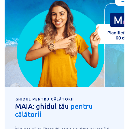
GHIDUL PENTRU CĂLĂTORII
MAIA: ghidul tău
pentru
călătorii