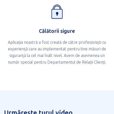
Călătorii sigure
Aplicația noastră a fost creată de către profesioniști cu
experiență care au implementat pentru tine măsuri de
siguranță la cel mai înalt nivel. Avem de asemenea un
număr special pentru Departamentul de Relații Clienți.
Urmărește turul video