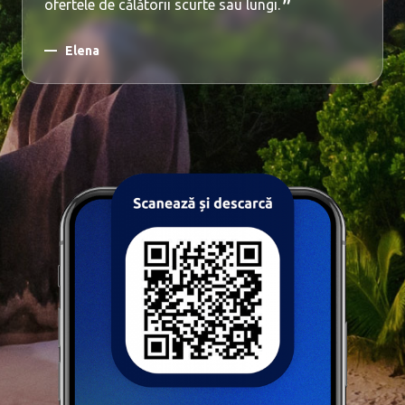
ofertele de călătorii scurte sau lungi.
Elena