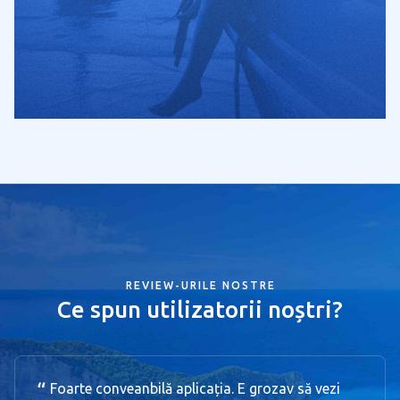
REVIEW-URILE NOSTRE
Ce spun utilizatorii noștri?
Foarte conveanbilă aplicația. E grozav să vezi