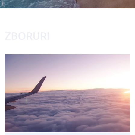
ZBORURI