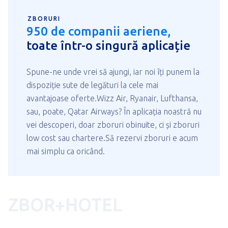
ZBORURI
950 de companii aeriene,
toate într-o singură aplicație
Spune-ne unde vrei să ajungi, iar noi îți punem la
dispoziție sute de legături la cele mai
avantajoase oferte.Wizz Air, Ryanair, Lufthansa,
sau, poate, Qatar Airways? În aplicația noastră nu
vei descoperi, doar zboruri obinuite, ci și zboruri
low cost sau chartere.Să rezervi zboruri e acum
mai simplu ca oricând.
ZBOR+HOTEL