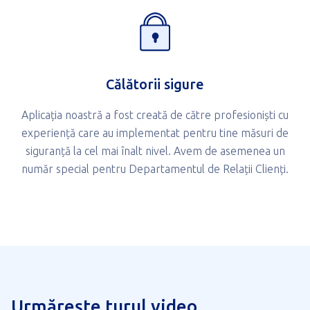
Călătorii sigure
Aplicația noastră a fost creată de către profesioniști cu
experiență care au implementat pentru tine măsuri de
siguranță la cel mai înalt nivel. Avem de asemenea un
număr special pentru Departamentul de Relații Clienți.
Urmărește turul video