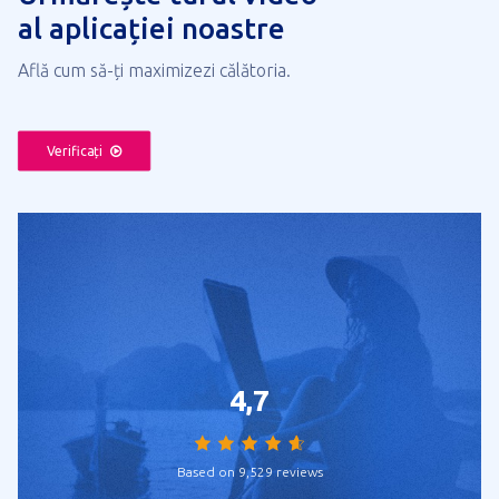
al aplicației noastre
Află cum să-ți maximizezi călătoria.
Verificați
4,7
Based on 9,529 reviews