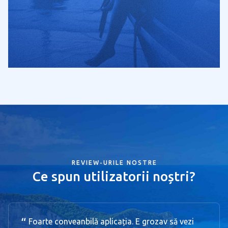
REVIEW-URILE NOSTRE
Ce spun utilizatorii noștri?
Foarte conveanbilă aplicația. E grozav să vezi