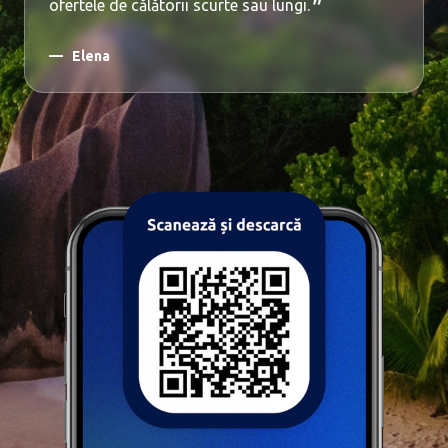
ofertele de călătorii scurte sau lungi.
Elena