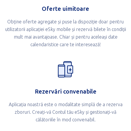
Oferte uimitoare
Obține oferte agregate și puse la dispoziție doar pentru
utilizatorii aplicației eSky mobile și rezervă bilete în condiții
mult mai avantajoase. Chiar și pentru aceleași date
calendaristice care te interesează!
Rezervări convenabile
Aplicația noastră este o modalitate simplă de a rezerva
zboruri. Creați-vă Contul tău eSky și gestionați-vă
călătoriile în mod convenabil.