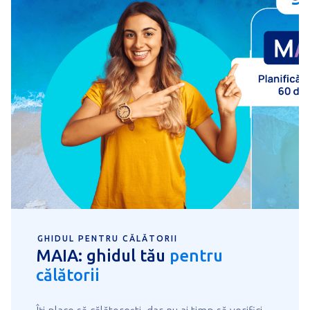
GHIDUL PENTRU CĂLĂTORII
MAIA: ghidul tău
pentru
călătorii